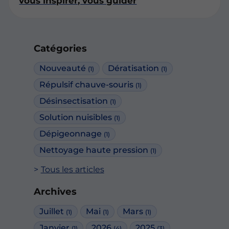
vous inspirer, vous guider
Catégories
Nouveauté
Dératisation
(1)
(1)
Répulsif chauve-souris
(1)
Désinsectisation
(1)
Solution nuisibles
(1)
Dépigeonnage
(1)
Nettoyage haute pression
(1)
Tous les articles
Archives
Juillet
Mai
Mars
(1)
(1)
(1)
Janvier
2026
2025
(1)
(4)
(3)