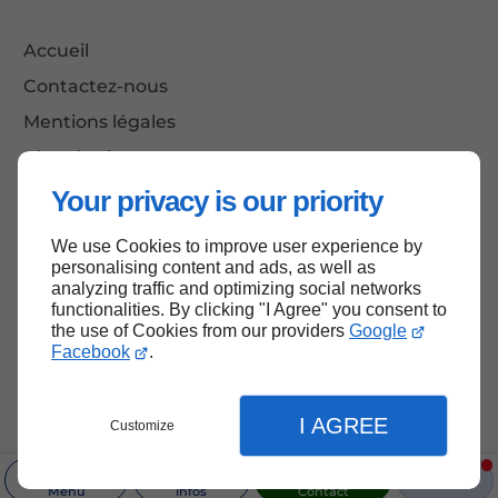
Accueil
Contactez-nous
Mentions légales
Plan du site
Your privacy is our priority
We use Cookies to improve user experience by
Haut de page
personalising content and ads, as well as
analyzing traffic and optimizing social networks
functionalities. By clicking "I Agree" you consent to
the use of Cookies from our providers
Google
Facebook
.
I AGREE
Customize
Menu
Infos
Contact