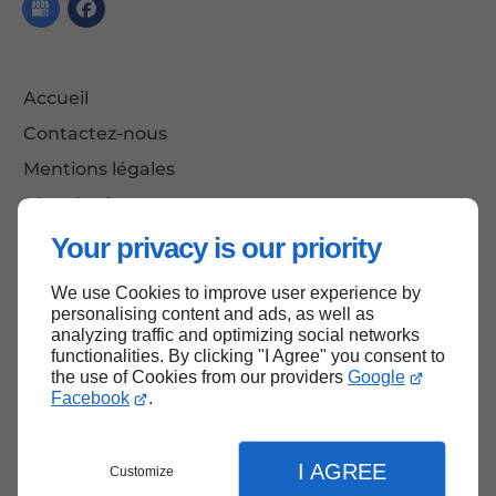
Accueil
Contactez-nous
Mentions légales
Plan du site
Your privacy is our priority
We use Cookies to improve user experience by
Haut de page
personalising content and ads, as well as
analyzing traffic and optimizing social networks
functionalities. By clicking "I Agree" you consent to
the use of Cookies from our providers
Google
Facebook
.
I AGREE
Customize