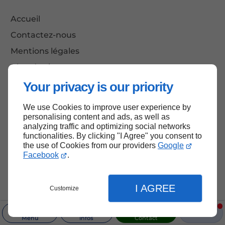
Accueil
Contactez-nous
Mentions légales
Plan du site
Your privacy is our priority
We use Cookies to improve user experience by
Haut de page
personalising content and ads, as well as
analyzing traffic and optimizing social networks
functionalities. By clicking "I Agree" you consent to
the use of Cookies from our providers
Google
Facebook
.
I AGREE
Customize
Menu
Infos
Contact